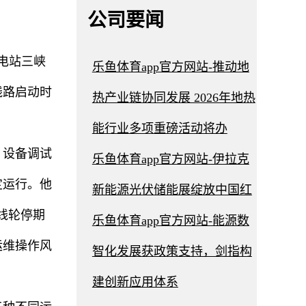
公司要闻
电站三峡
乐鱼体育app官方网站-推动地
线路启动时
热产业链协同发展 2026年地热
能行业多项重磅活动将办
、设备调试
乐鱼体育app官方网站-伊拉克
定运行。他
新能源光伏储能展绽放中国红
线轮停期
乐鱼体育app官方网站-能源数
运维操作风
智化发展获政策支持，剑指构
建创新应用体系