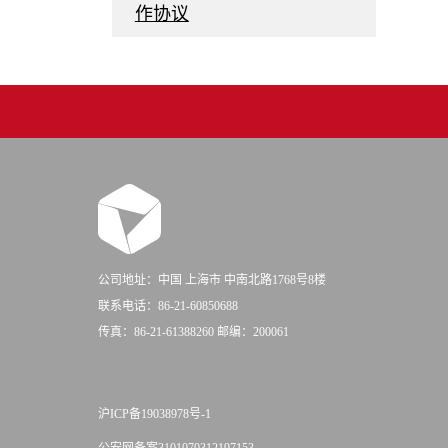
作协议
公司地址：中国 上海市 中南北路1768号8楼
联系电话：86-21-60850688
传真：86-21-61388260 邮编：200061
沪ICP备19038978号-1
公安网备案3101070312197153