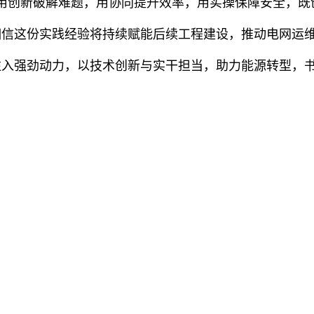
心用创新破解难题，用协同提升效率，用实操保障安全，既
相信这份实践经验将持续赋能后续工程建设，推动电网运
注入强劲动力，以技术创新与实干担当，助力能源转型，