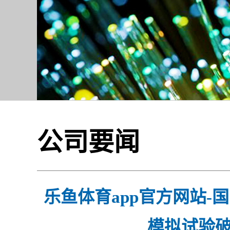
公司要闻
乐鱼体育app官方网站-
模拟试验破