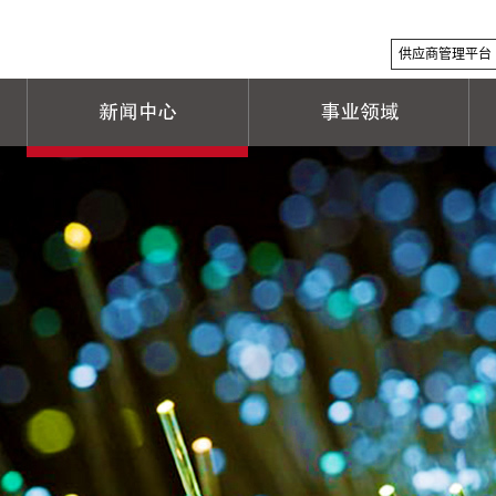
供应商管理平台