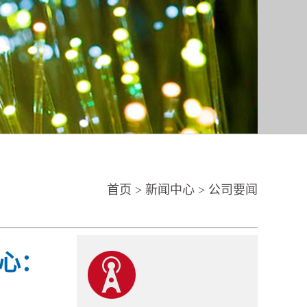
首页
>
新闻中心
>
公司要闻
中心：