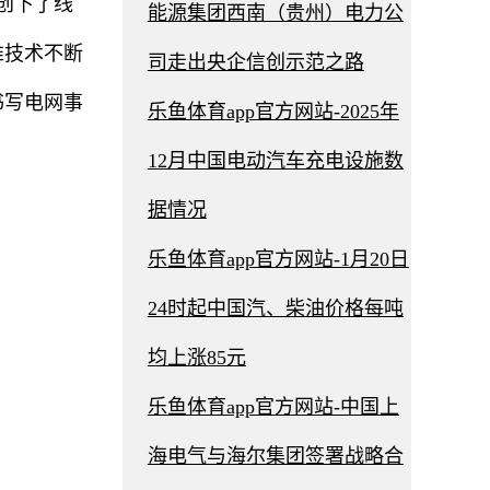
创下了线
能源集团西南（贵州）电力公
维技术不断
司走出央企信创示范之路
书写电网事
乐鱼体育app官方网站-2025年
12月中国电动汽车充电设施数
据情况
乐鱼体育app官方网站-1月20日
24时起中国汽、柴油价格每吨
均上涨85元
乐鱼体育app官方网站-中国上
海电气与海尔集团签署战略合