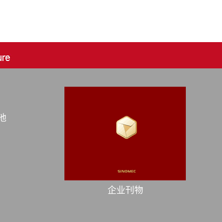
池
企业刊物