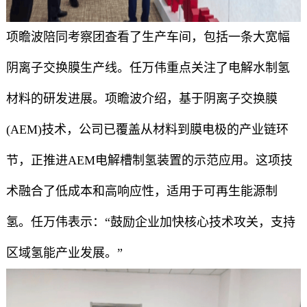
项瞻波陪同考察团查看了生产车间，包括一条大宽幅
阴离子交换膜生产线。任万伟重点关注了电解水制氢
材料的研发进展。项瞻波介绍，基于阴离子交换膜
(AEM)技术，公司已覆盖从材料到膜电极的产业链环
节，正推进AEM电解槽制氢装置的示范应用。这项技
术融合了低成本和高响应性，适用于可再生能源制
氢。任万伟表示：“鼓励企业加快核心技术攻关，支持
区域氢能产业发展。”