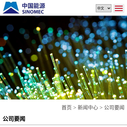
>
>
首页
新闻中心
公司要闻
公司要闻