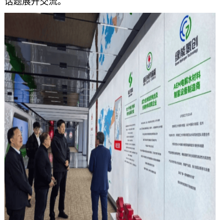
话题展开交流。