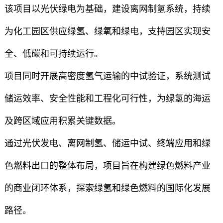
该项目以光伏绿电为基础，建设离网制氢系统，持续
为化工园区供应绿氢、绿氧和绿电，支持园区实现安
全、低碳和可持续运行。
项目同时开展高密度氢气运输的中试验证，系统测试
储运效率、安全性能和工程化可行性，为绿氢的海运
及跨区域应用积累关键数据。
通过光伏发电、离网制氢、储运中试、终端应用和绿
色燃料出口的整体布局，项目旨在构建绿色燃料产业
的商业闭环体系，探索绿氢和绿色燃料的国际化发展
路径。