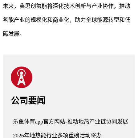
未来，鑫思创氢能将深化技术创新与产业协作，推动
氢能产业的规模化和商业化，助力全球能源转型和低
碳发展。
公司要闻
乐鱼体育app官方网站-推动地热产业链协同发展
2026年地热能行业多项重磅活动将办