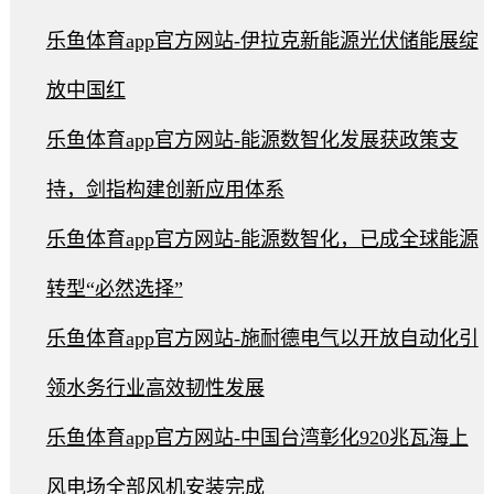
乐鱼体育app官方网站-伊拉克新能源光伏储能展绽
放中国红
乐鱼体育app官方网站-能源数智化发展获政策支
持，剑指构建创新应用体系
乐鱼体育app官方网站-能源数智化，已成全球能源
转型“必然选择”
乐鱼体育app官方网站-施耐德电气以开放自动化引
领水务行业高效韧性发展
乐鱼体育app官方网站-中国台湾彰化920兆瓦海上
风电场全部风机安装完成