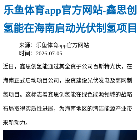
乐鱼体育app官方网站-鑫思创
氢能在海南启动光伏制氢项目
来源：乐鱼体育app官方网站
时间：2026-07-05
近日，鑫思创氢能通过其全资子公司百斯特光伏，在
海南正式启动项目公司，投资建设光伏发电及离网制
氢项目。这标志着鑫思创氢能在绿色能源领域的战略
布局取得实质性进展，为海南地区的清洁能源产业带
来新动力。