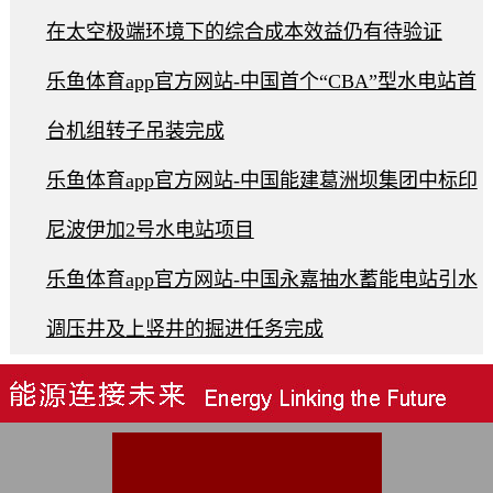
在太空极端环境下的综合成本效益仍有待验证
乐鱼体育app官方网站-中国首个“CBA”型水电站首
台机组转子吊装完成
乐鱼体育app官方网站-中国能建葛洲坝集团中标印
尼波伊加2号水电站项目
乐鱼体育app官方网站-中国永嘉抽水蓄能电站引水
调压井及上竖井的掘进任务完成