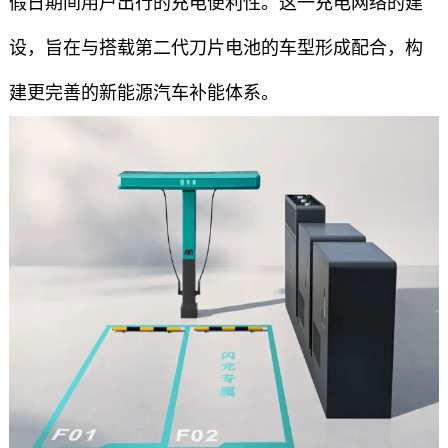
假日期间用户出行的充电便利性。这一充电网络的建
设，旨在与搭载第二代刀片电池的车型形成配合，构
建更完善的新能源汽车补能体系。