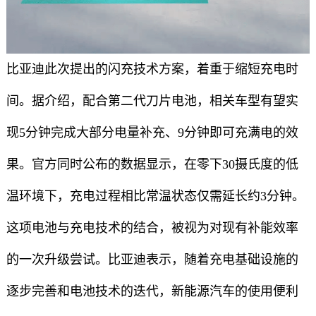
比亚迪此次提出的闪充技术方案，着重于缩短充电时
间。据介绍，配合第二代刀片电池，相关车型有望实
现5分钟完成大部分电量补充、9分钟即可充满电的效
果。官方同时公布的数据显示，在零下30摄氏度的低
温环境下，充电过程相比常温状态仅需延长约3分钟。
这项电池与充电技术的结合，被视为对现有补能效率
的一次升级尝试。比亚迪表示，随着充电基础设施的
逐步完善和电池技术的迭代，新能源汽车的使用便利