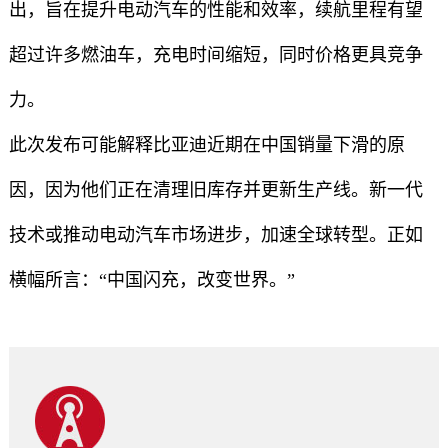
出，旨在提升电动汽车的性能和效率，续航里程有望
超过许多燃油车，充电时间缩短，同时价格更具竞争
力。
此次发布可能解释比亚迪近期在中国销量下滑的原
因，因为他们正在清理旧库存并更新生产线。新一代
技术或推动电动汽车市场进步，加速全球转型。正如
横幅所言：“中国闪充，改变世界。”