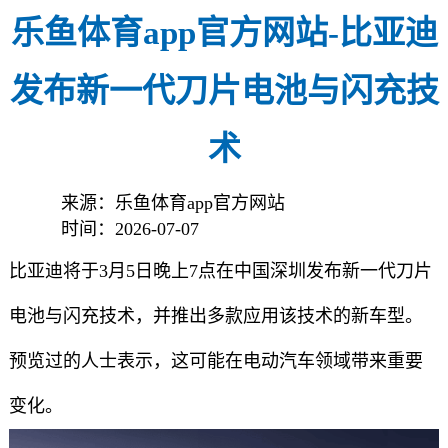
乐鱼体育app官方网站-比亚迪
发布新一代刀片电池与闪充技
术
来源：乐鱼体育app官方网站
时间：2026-07-07
比亚迪将于3月5日晚上7点在中国深圳发布新一代刀片
电池与闪充技术，并推出多款应用该技术的新车型。
预览过的人士表示，这可能在电动汽车领域带来重要
变化。