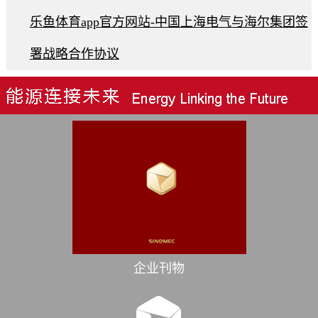
乐鱼体育app官方网站-中国上海电气与海尔集团签
署战略合作协议
企业刊物