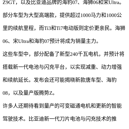
Z9GT，以及比亚迪品牌的海豹07、海狮06和宋Ultra。
部分车型为大型高端款，提供超过1000马力和1000公
里的续航里程，而Ti3和Ti7电动版则定价更亲民。海狮
06、宋Ultra和海豹07预计将成为销量主力。
这些车型中，部分配备了新型240千瓦电机，并预计将
搭载新一代电池与闪充平台，以实现减重、动力增强
和续航延长。发布会还可能揭晓新款唐车型、海豹
08，以及量产版腾势Z。
许多人还期待看到量产的可变磁通电机和更新的智能
驾驶技术。比亚迪新一代刀片电池与闪充技术的推