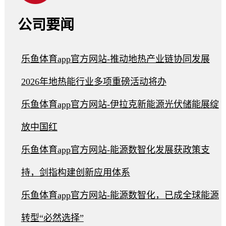
公司要闻
乐鱼体育app官方网站-推动地热产业链协同发展
2026年地热能行业多项重磅活动将办
乐鱼体育app官方网站-伊拉克新能源光伏储能展绽
放中国红
乐鱼体育app官方网站-能源数智化发展获政策支
持，剑指构建创新应用体系
乐鱼体育app官方网站-能源数智化，已成全球能源
转型“必然选择”