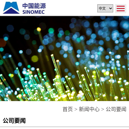
>
>
首页
新闻中心
公司要闻
公司要闻