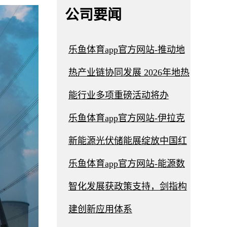
公司要闻
乐鱼体育app官方网站-推动地
热产业链协同发展 2026年地热
能行业多项重磅活动将办
乐鱼体育app官方网站-伊拉克
新能源光伏储能展绽放中国红
乐鱼体育app官方网站-能源数
智化发展获政策支持，剑指构
建创新应用体系