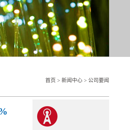
首页
>
新闻中心
>
公司要闻
%