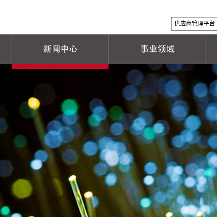
供应商管理平台