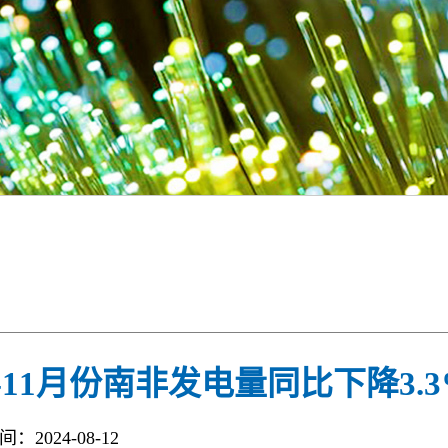
-11月份南非发电量同比下降3.3
间：2024-08-12