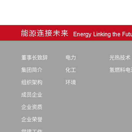
董事长致辞
电力
光热技术
集团简介
化工
氢燃料电
组织架构
环境
成员企业
企业资质
企业荣誉