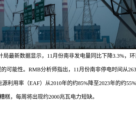
计局最新数据显示，11月份南非发电量同比下降3.3%，
放缓的可能性。RMB分析师指出，11月份南非停电时间从26
源利用率（EAF）从2010年的约85%降至2023年的约55
要糟糕，每周将出现约2000兆瓦电力短缺。