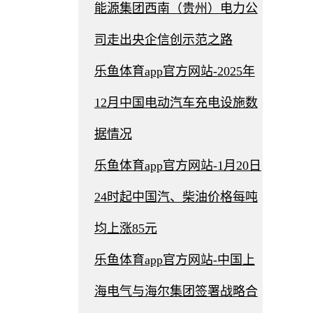
能源集团西南（贵州）电力公
司走出央企信创示范之路
乐鱼体育app官方网站-2025年
12月中国电动汽车充电设施数
据情况
乐鱼体育app官方网站-1月20日
24时起中国汽、柴油价格每吨
均上涨85元
乐鱼体育app官方网站-中国上
海电气与海尔集团签署战略合