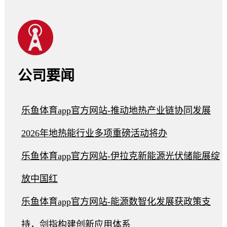
公司要闻
乐鱼体育app官方网站-推动地热产业链协同发展
2026年地热能行业多项重磅活动将办
乐鱼体育app官方网站-伊拉克新能源光伏储能展绽
放中国红
乐鱼体育app官方网站-能源数智化发展获政策支
持，剑指构建创新应用体系