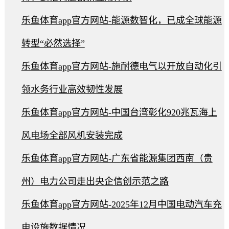
乐鱼体育app官方网站-能源数智化，已成全球能源
转型“必然选择”
乐鱼体育app官方网站-施耐德电气以开放自动化引
领水务行业高效韧性发展
乐鱼体育app官方网站-中国台湾彰化920兆瓦海上
风电场全部风机安装完成
乐鱼体育app官方网站-广东省能源集团西南（贵
州）电力公司走出央企信创示范之路
乐鱼体育app官方网站-2025年12月中国电动汽车充
电设施数据情况