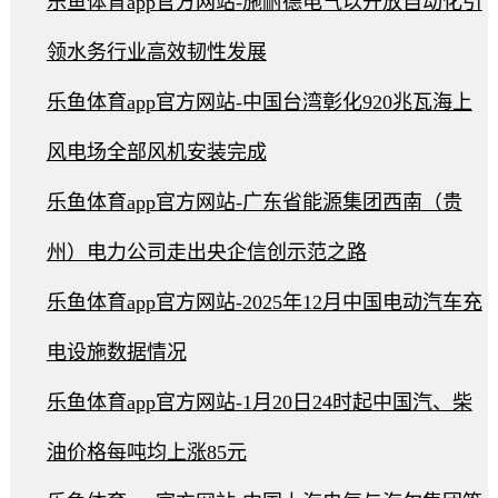
乐鱼体育app官方网站-施耐德电气以开放自动化引
领水务行业高效韧性发展
乐鱼体育app官方网站-中国台湾彰化920兆瓦海上
风电场全部风机安装完成
乐鱼体育app官方网站-广东省能源集团西南（贵
州）电力公司走出央企信创示范之路
乐鱼体育app官方网站-2025年12月中国电动汽车充
电设施数据情况
乐鱼体育app官方网站-1月20日24时起中国汽、柴
油价格每吨均上涨85元