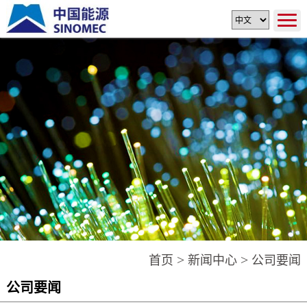
>
>
首页
新闻中心
公司要闻
公司要闻