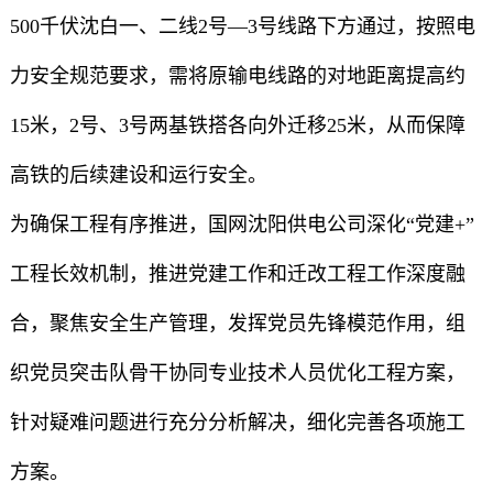
500千伏沈白一、二线2号—3号线路下方通过，按照电
力安全规范要求，需将原输电线路的对地距离提高约
15米，2号、3号两基铁搭各向外迁移25米，从而保障
高铁的后续建设和运行安全。
为确保工程有序推进，国网沈阳供电公司深化“党建+”
工程长效机制，推进党建工作和迁改工程工作深度融
合，聚焦安全生产管理，发挥党员先锋模范作用，组
织党员突击队骨干协同专业技术人员优化工程方案，
针对疑难问题进行充分分析解决，细化完善各项施工
方案。