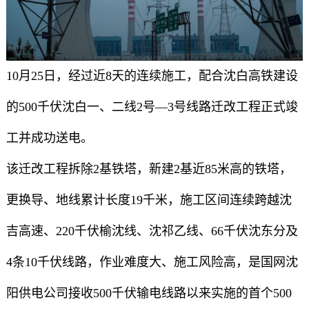
10月25日，经过近8天的连续施工，配合沈白高铁建设
的500千伏沈白一、二线2号—3号线路迁改工程正式竣
工并成功送电。
该迁改工程拆除2基铁塔，新建2基近85米高的铁塔，
更换导、地线累计长度19千米，施工区间连续跨越沈
吉高速、220千伏榆沈线、沈祁乙线、66千伏沈东分及
4条10千伏线路，作业难度大、施工风险高，是国网沈
阳供电公司接收500千伏输电线路以来实施的首个500