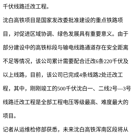
千伏线路迁改工程。
沈白高铁项目是国家发改委批准建设的重点铁路项
目，对促进区域协调、绿色发展具有重要意义。由于
部分建设中的高铁标段与输电线路通道存在安全距离
不足等情况，该公司累计需要配合迁改6条220千伏及
以上线路，目前，该公司已完成4条线路2处迁改工
程，其中，刚刚竣工的500千伏沈白一、二线2号—3号
线路迁改工程是全部工程电压等级最高、难度最大的
项目。
记者从运维检修部获悉，未来沈白高铁浑南区段将从