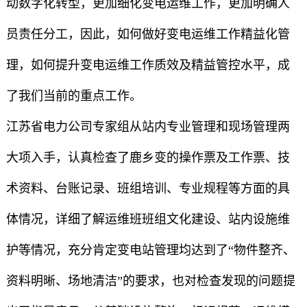
动数字化转型，更加细化变电运维工作，更加明确人
员责任分工，因此，如何做好变电运维工作精益化管
理，如何提升变电运维工作质效及精益管控水平，成
了我们当前的重点工作。
江苏省电力公司专家组从站内专业管理和现场管理两
大项入手，认真检查了鹿乡变的操作票及工作票、技
术资料、台账记录、班组培训、专业规程等方面的具
体情况，详细了解运维班班组文化建设、站内设施维
护等情况，充分肯定变电站管理均达到了“物件整齐、
资料明晰、场地清洁”的要求，也对检查发现的问题提