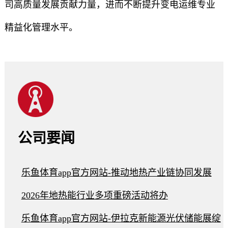
司高质量发展贡献力量，进而不断提升变电运维专业
精益化管理水平。
公司要闻
乐鱼体育app官方网站-推动地热产业链协同发展
2026年地热能行业多项重磅活动将办
乐鱼体育app官方网站-伊拉克新能源光伏储能展绽