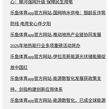
心：榆河强网升级 保障民生用电
乐鱼体育app官方网站-国网响水供电：银龄反诈筑
防线 电亮安心伴夕阳
乐鱼体育app官方网站-推动地热产业链协同发展
2026年地热能行业多项重磅活动将办
乐鱼体育app官方网站-伊拉克新能源光伏储能展绽
放中国红
乐鱼体育app官方网站-能源数智化发展获政策支
持，剑指构建创新应用体系
乐鱼体育app官方网站-能源数智化，已成全球能源