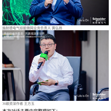
施耐德电气综能微网业务负责人 黄弘扬
36碳资深作者 王方玉