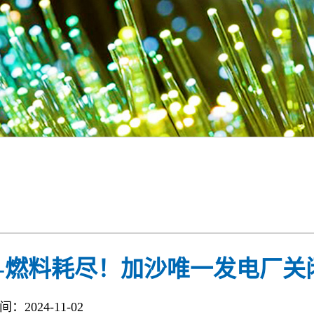
站-燃料耗尽！加沙唯一发电厂关
间：2024-11-02