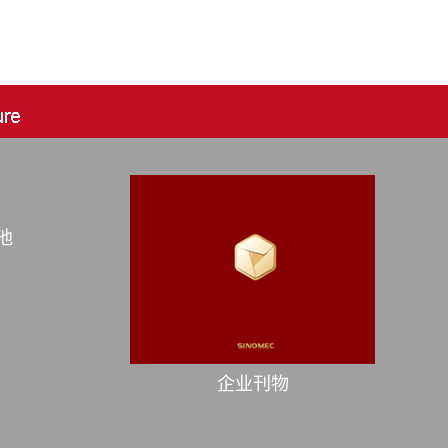
池
企业刊物