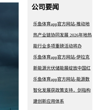
公司要闻
乐鱼体育app官方网站-推动地
热产业链协同发展 2026年地热
能行业多项重磅活动将办
乐鱼体育app官方网站-伊拉克
新能源光伏储能展绽放中国红
乐鱼体育app官方网站-能源数
智化发展获政策支持，剑指构
建创新应用体系