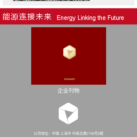
企业刊物
公司地址：中国 上海市 中南北路1768号8楼