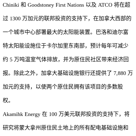
Chiniki 和 Goodstoney First Nations 以及 ATCO 将在超
过 1300 万加元的联邦投资的支持下，在加拿大西部的
一个城市中心部署最大的太阳能装置。巴洛和迪尔富
特太阳能设施位于卡尔加里东南部，预计每年可减少
约 5 万吨温室气体排放，并为原住民社区带来经济回
报。除此之外，加拿大基础设施银行还提供了 7,880 万
加元的支持，以使两个原住民拥有该项目的多数股
权。
Akamihk Energy 在 100 万美元联邦投资的支持下，将
研究将蒙大拿州原住民土地上的所有配电基础设施和