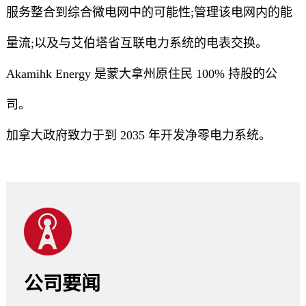
服务整合到综合微电网中的可能性;管理该电网内的能
量流;以及与艾伯塔省互联电力系统的电表交换。
Akamihk Energy 是蒙大拿州原住民 100% 持股的公
司。
加拿大政府致力于到 2035 年开发净零电力系统。
公司要闻