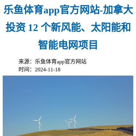
乐鱼体育app官方网站-加拿大
投资 12 个新风能、太阳能和
智能电网项目
来源：乐鱼体育app官方网站
时间：2024-11-18