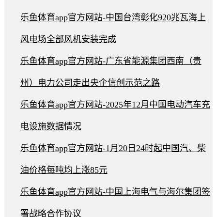
乐鱼体育app官方网站-中国台湾彰化920兆瓦海上
风电场全部风机安装完成
乐鱼体育app官方网站-广东省能源集团西南（贵
州）电力公司走出央企信创示范之路
乐鱼体育app官方网站-2025年12月中国电动汽车充
电设施数据情况
乐鱼体育app官方网站-1月20日24时起中国汽、柴
油价格每吨均上涨85元
乐鱼体育app官方网站-中国上海电气与海尔集团签
署战略合作协议