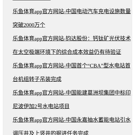
乐鱼体育app官方网站-中国电动汽车充电设施数量
突破2000万个
乐鱼体育app官方网站-钧达股份：钙钛矿光伏技术
在太空极端环境下的综合成本效益仍有待验证
乐鱼体育app官方网站-中国首个“CBA”型水电站首
台机组转子吊装完成
乐鱼体育app官方网站-中国能建葛洲坝集团中标印
尼波伊加2号水电站项目
乐鱼体育app官方网站-中国永嘉抽水蓄能电站引水
调压井及上竖井的掘进任务完成