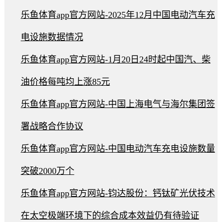
乐鱼体育app官方网站-2025年12月中国电动汽车充
电设施数据情况
乐鱼体育app官方网站-1月20日24时起中国汽、柴
油价格每吨均上涨85元
乐鱼体育app官方网站-中国上海电气与海尔集团签
署战略合作协议
乐鱼体育app官方网站-中国电动汽车充电设施数量
突破2000万个
乐鱼体育app官方网站-钧达股份：钙钛矿光伏技术
在太空极端环境下的综合成本效益仍有待验证