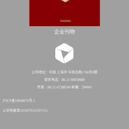
企业刊物
公司地址：中国 上海市 中南北路1768号8楼
联系电话：86-21-60850688
传真：86-21-61388260 邮编：200061
沪ICP备19038978号-1
公安网备案3101070312197153