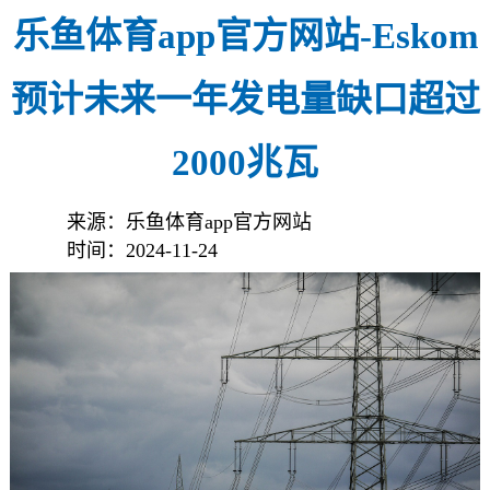
乐鱼体育app官方网站-Eskom
预计未来一年发电量缺口超过
2000兆瓦
来源：乐鱼体育app官方网站
时间：2024-11-24