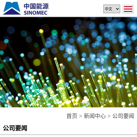
>
>
首页
新闻中心
公司要闻
公司要闻