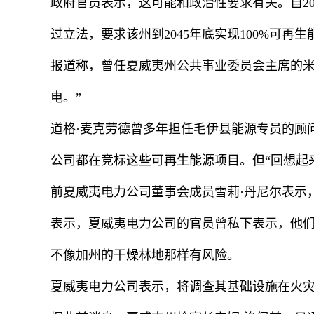
政府官员表示，这可能和政治性要求有关。自20
过立法，要求该州到2045年底实现100%可
报道称，曾任夏威夷州公共事业委员会主席的米
电。”
道格·麦克劳德曾多年担任毛伊县能源专员的顾问
公司都在竞标这些可再生能源项目。但“回想起
前夏威夷电力公司董事会成员雪莉·丹尼尔表示
表示，夏威夷电力公司的官员曾私下表示，他
不像加州的干燥林地那样有风险。
夏威夷电力公司表示，将调查其基础设施在火