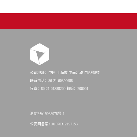
公司地址：中国 上海市 中南北路1768号8楼
联系电话：86-21-60850688
传真：86-21-61388260 邮编：200061
沪ICP备19038978号-1
公安网备案3101070312197153