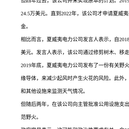
但四年过去，该公司并未实现原本的计划。201
24.5万美元。直到2022年，该公司才申请
金。
相比而言，夏威夷电力公司发言人表示，自201
美元。发言人表示，该公司通过修剪树木、移
2019年底，夏威夷电力公司发布了一份有关
缘导体，来减少起风时产生火花的风险。此外
和其他设施来监测天气情况。
但随后两年，在该公司向主管批准公用设施支
范野火。