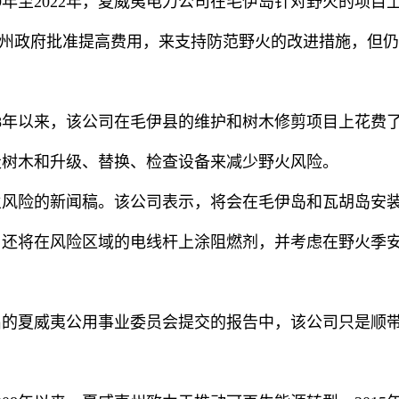
9年至2022年，夏威夷电力公司在毛伊岛针对野火的项目
夏威夷州政府批准提高费用，来支持防范野火的改进措施，但
8年以来，该公司在毛伊县的维护和树木修剪项目上花费了约
走树木和升级、替换、检查设备来减少野火风险。
野火风险的新闻稿。该公司表示，将会在毛伊岛和瓦胡岛安
，还将在风险区域的电线杆上涂阻燃剂，并考虑在野火季
出的夏威夷公用事业委员会提交的报告中，该公司只是顺