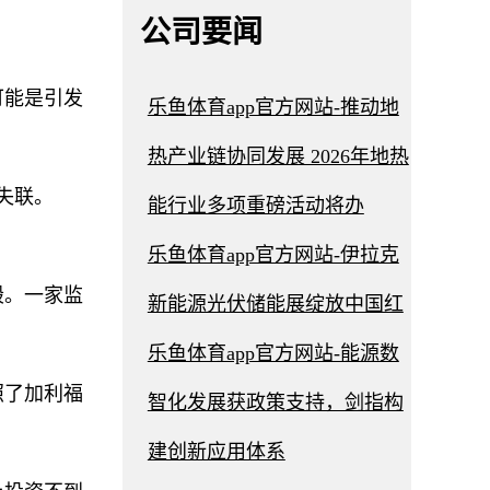
公司要闻
可能是引发
乐鱼体育app官方网站-推动地
热产业链协同发展 2026年地热
失联。
能行业多项重磅活动将办
乐鱼体育app官方网站-伊拉克
毁。一家监
新能源光伏储能展绽放中国红
乐鱼体育app官方网站-能源数
照了加利福
智化发展获政策支持，剑指构
建创新应用体系