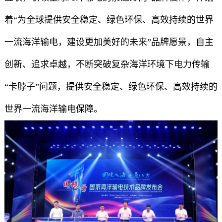
着“为全球提供安全稳定、绿色环保、高效持续的世界
一流海洋输电，建设更加美好的未来”品牌愿景，自主
创新、追求卓越，不断突破复杂海洋环境下电力传输
“卡脖子”问题，提供安全稳定、绿色环保、高效持续的
世界一流海洋输电保障。