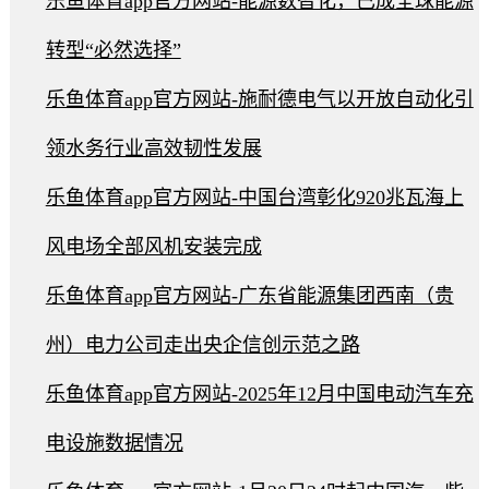
乐鱼体育app官方网站-能源数智化，已成全球能源
转型“必然选择”
乐鱼体育app官方网站-施耐德电气以开放自动化引
领水务行业高效韧性发展
乐鱼体育app官方网站-中国台湾彰化920兆瓦海上
风电场全部风机安装完成
乐鱼体育app官方网站-广东省能源集团西南（贵
州）电力公司走出央企信创示范之路
乐鱼体育app官方网站-2025年12月中国电动汽车充
电设施数据情况